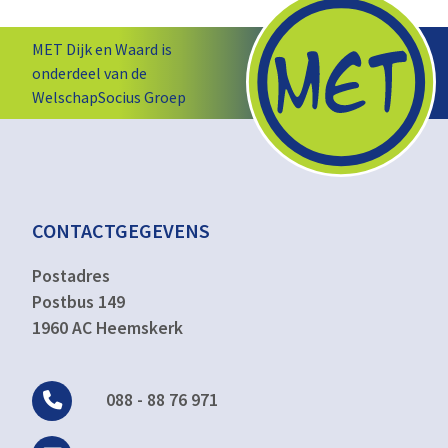
MET Dijk en Waard is
onderdeel van de
WelschapSocius Groep
CONTACTGEGEVENS
Postadres
Postbus 149
1960 AC Heemskerk
088 - 88 76 971