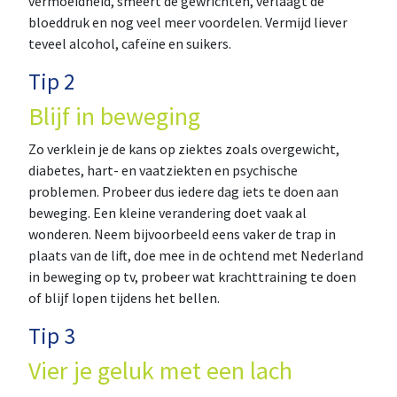
vermoeidheid, smeert de gewrichten, verlaagt de
bloeddruk en nog veel meer voordelen. Vermijd liever
teveel alcohol, cafeïne en suikers.
Tip 2
Blijf in beweging
Zo verklein je de kans op ziektes zoals overgewicht,
diabetes, hart- en vaatziekten en psychische
problemen. Probeer dus iedere dag iets te doen aan
beweging. Een kleine verandering doet vaak al
wonderen. Neem bijvoorbeeld eens vaker de trap in
plaats van de lift, doe mee in de ochtend met Nederland
in beweging op tv, probeer wat krachttraining te doen
of blijf lopen tijdens het bellen.
Tip 3
Vier je geluk met een lach