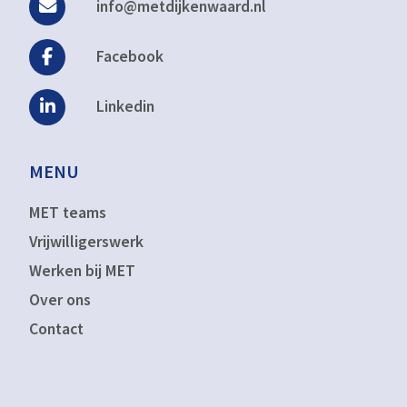
info@metdijkenwaard.nl
Facebook
Linkedin
MENU
MET teams
Vrijwilligerswerk
Werken bij MET
Over ons
Contact