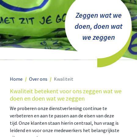
Zeggen wat we
doen, doen wat
we zeggen
Home
Over ons
Kwaliteit
Kwaliteit betekent voor ons zeggen wat we
doen en doen wat we zeggen
We proberen onze dienstverlening continue te
verbeteren en aan te passen aan de eisen van deze
tijd. Onze klanten staan hierin centraal, hun vraag is
leidend en voor onze medewerkers het belangrijkste