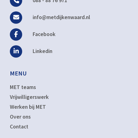
088 - 88 76 971
info@metdijkenwaard.nl
Facebook
Linkedin
MENU
MET teams
Vrijwilligerswerk
Werken bij MET
Over ons
Contact