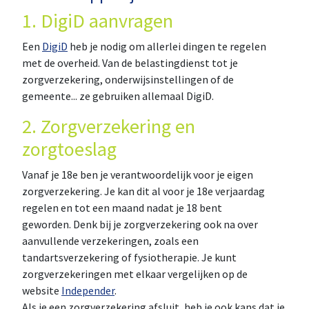
1. DigiD aanvragen
Een
DigiD
heb je nodig om allerlei dingen te regelen
met de overheid. Van de belastingdienst tot je
zorgverzekering, onderwijsinstellingen of de
gemeente... ze gebruiken allemaal DigiD.
2. Zorgverzekering en
zorgtoeslag
Vanaf je 18e ben je verantwoordelijk voor je eigen
zorgverzekering. Je kan dit al voor je 18e verjaardag
regelen en tot een maand nadat je 18 bent
geworden. Denk bij je zorgverzekering ook na over
aanvullende verzekeringen, zoals een
tandartsverzekering of fysiotherapie. Je kunt
zorgverzekeringen met elkaar vergelijken op de
website
Independer
.
Als je een zorgverzekering afsluit, heb je ook kans dat je