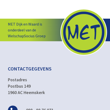
MET Dijk en Waard is
onderdeel van de
WelschapSocius Groep
CONTACTGEGEVENS
Postadres
Postbus 149
1960 AC Heemskerk