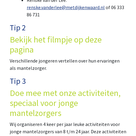
Renske van der Lee:
renske.vanderlee@metdijkenwaard.nl
of 06 333
86 731
Tip 2
Bekijk het filmpje op deze
pagina
Verschillende jongeren vertellen over hun ervaringen
als mantelzorger.
Tip 3
Doe mee met onze activiteiten,
speciaal voor jonge
mantelzorgers
Wij organiseren 4 keer per jaar leuke activiteiten voor
jonge mantelzorgers van 8 t/m 24 jaar. Deze activiteiten