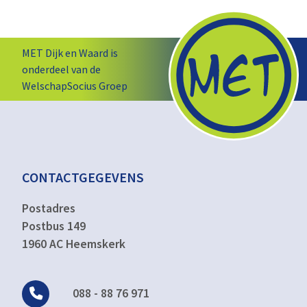
MET Dijk en Waard is
onderdeel van de
WelschapSocius Groep
CONTACTGEGEVENS
Postadres
Postbus 149
1960 AC Heemskerk
088 - 88 76 971