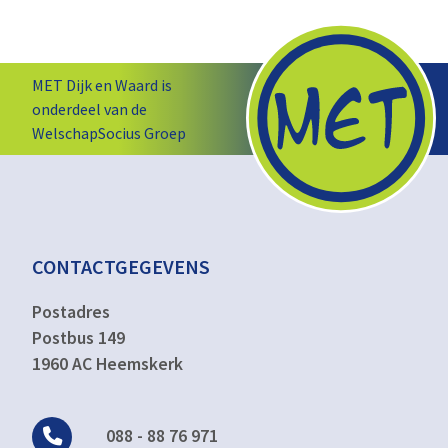
MET Dijk en Waard is
onderdeel van de
WelschapSocius Groep
CONTACTGEGEVENS
Postadres
Postbus 149
1960 AC Heemskerk
088 - 88 76 971